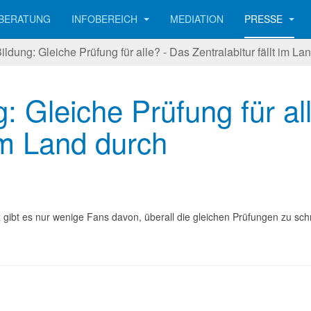
BERATUNG
INFOBEREICH
MEDIATION
PRESSE
ldung: Gleiche Prüfung für alle? - Das Zentralabitur fällt im La
: Gleiche Prüfung für al
 im Land durch
 gibt es nur wenige Fans davon, überall die gleichen Prüfungen zu sch