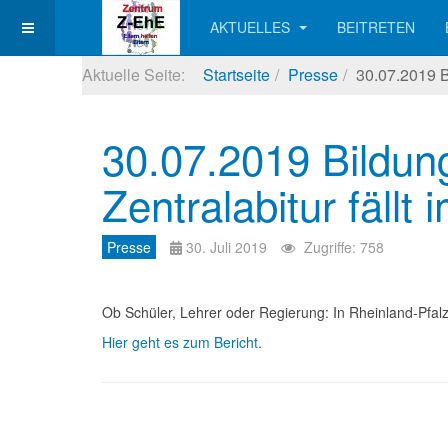
AKTUELLES
BEITRETEN
Aktuelle Seite:
Startseite
Presse
30.07.2019 Bi
30.07.2019 Bildung
Zentralabitur fällt
Presse
30. Juli 2019
Zugriffe: 758
Ob Schüler, Lehrer oder Regierung: In Rheinland-Pfalz
Hier geht es zum Bericht.