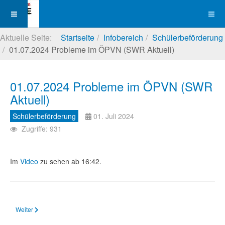
Aktuelle Seite:
Startseite
Infobereich
Schülerbeförderung
01.07.2024 Probleme im ÖPVN (SWR Aktuell)
01.07.2024 Probleme im ÖPVN (SWR
Aktuell)
Schülerbeförderung
01. Juli 2024
Zugriffe: 931
Im
Video
zu sehen ab 16:42.
Nächster Beitrag: 27.06.2024 Zur Sache Rheinland-Pfalz vom 27.6.2024 (Sc
Weiter