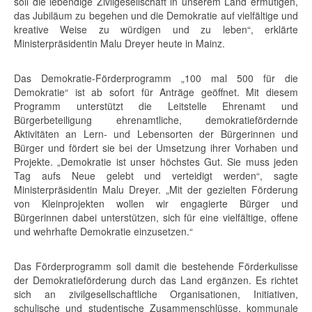
soll die lebendige Zivilgesellschaft in unserem Land ermutigen,
das Jubiläum zu begehen und die Demokratie auf vielfältige und
kreative Weise zu würdigen und zu leben“, erklärte
Ministerpräsidentin Malu Dreyer heute in Mainz.
Das Demokratie-Förderprogramm „100 mal 500 für die
Demokratie“ ist ab sofort für Anträge geöffnet. Mit diesem
Programm unterstützt die Leitstelle Ehrenamt und
Bürgerbeteiligung ehrenamtliche, demokratiefördernde
Aktivitäten an Lern- und Lebensorten der Bürgerinnen und
Bürger und fördert sie bei der Umsetzung ihrer Vorhaben und
Projekte. „Demokratie ist unser höchstes Gut. Sie muss jeden
Tag aufs Neue gelebt und verteidigt werden“, sagte
Ministerpräsidentin Malu Dreyer. „Mit der gezielten Förderung
von Kleinprojekten wollen wir engagierte Bürger und
Bürgerinnen dabei unterstützen, sich für eine vielfältige, offene
und wehrhafte Demokratie einzusetzen.“
Das Förderprogramm soll damit die bestehende Förderkulisse
der Demokratieförderung durch das Land ergänzen. Es richtet
sich an zivilgesellschaftliche Organisationen, Initiativen,
schulische und studentische Zusammenschlüsse, kommunale