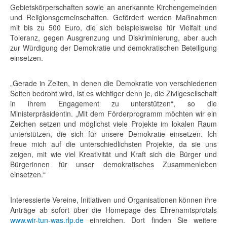
Gebietskörperschaften sowie an anerkannte Kirchengemeinden
und Religionsgemeinschaften. Gefördert werden Maßnahmen
mit bis zu 500 Euro, die sich beispielsweise für Vielfalt und
Toleranz, gegen Ausgrenzung und Diskriminierung, aber auch
zur Würdigung der Demokratie und demokratischen Beteiligung
einsetzen.
„Gerade in Zeiten, in denen die Demokratie von verschiedenen
Seiten bedroht wird, ist es wichtiger denn je, die Zivilgesellschaft
in ihrem Engagement zu unterstützen“, so die
Ministerpräsidentin. „Mit dem Förderprogramm möchten wir ein
Zeichen setzen und möglichst viele Projekte im lokalen Raum
unterstützen, die sich für unsere Demokratie einsetzen. Ich
freue mich auf die unterschiedlichsten Projekte, da sie uns
zeigen, mit wie viel Kreativität und Kraft sich die Bürger und
Bürgerinnen für unser demokratisches Zusammenleben
einsetzen.“
Interessierte Vereine, Initiativen und Organisationen können ihre
Anträge ab sofort über die Homepage des Ehrenamtsprotals
www.wir-tun-was.rlp.de
einreichen. Dort finden Sie weitere