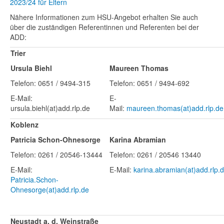
2023/24 für Eltern
Nähere Informationen zum HSU-Angebot erhalten Sie auch
über die zuständigen Referentinnen und Referenten bei der
ADD:
Trier
Ursula Biehl
Maureen Thomas
Telefon: 0651 / 9494-315
Telefon: 0651 / 9494-692
E-Mail:
E-
ursula.biehl(at)add.rlp.de
Mail:
maureen.thomas(at)add.rlp.de
Koblenz
Patricia Schon-Ohnesorge
Karina Abramian
Telefon: 0261 / 20546-13444
Telefon: 0261 / 20546 13440
E-Mail:
E-Mail:
karina.abramian(at)add.rlp.
Patricia.Schon-
Ohnesorge(at)add.rlp.de
Neustadt a. d. Weinstraße