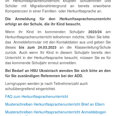
Im Herkunftssprachenunterricht knüpfen Schülerinnen und
Schüler mit Migrationshintergrund an bereits erworbene
Kompetenzen in einer Familien- oder Herkunftssprache an.
Die Anmeldung für den Herkunftssprachenunterricht
erfolgt an der Schule, die ihr Kind besucht.
Wenn ihr Kind im kommenden Schuljahr
2023/24
am
Herkunftssprachenunterricht teilnehmen möchte, füllen Sie bitte
das Anmeldeformular mit den Kontaktdaten aus und geben Sie
dieses
bis zum 24.03.2023
an die Klassenleitung/Schule
zurück. Auch wenn Ihr Kind in diesem Schuljahr bereits den
Unterricht in der Herkunftssprache besucht, müssen Sie es für
das kommende Schuljahr erneut anmelden.
Bei Bedarf an HSU Ukrainisch wenden Sie sich bitte an den
für Sie zuständigen Referenten bei der ADD.
Lerngruppen werden je nach Teilnehmerzahl auch
schulübergreifend eingerichtet.
FAQ zum Herkunftssprachenunterricht
Musterschreiben Herkunftssprachenunterricht Brief an Eltern
Musterschreiben Herkunftssprachenunterricht Anmeldebogen