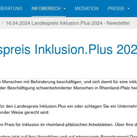
BERATUNG
INFOBEREICH
MEDIATION
PRESSE
n
16.04.2024 Landespreis Inklusion.Plus 2024 - Newsletter
reis Inklusion.Plus 202
e Menschen mit Behinderung beschäftigen, und sich damit für eine inklu
le der Beschäftigung schwerbehinderter Menschen in Rheinland-Pfalz he
r den Landespreis Inklusion.Plus ein oder schlagen Sie ein Unternehme
gender Weise gerecht wird.
en Preis für Inklusion im rheinland-pfälzischen Arbeitsleben. Über Ihre
chon jetzt auf Ihre Vorschläge und auf interessante Bewerbungen! Den