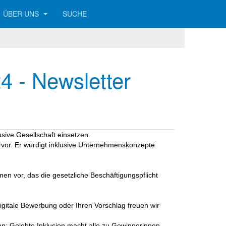
ÜBER UNS
SUCHE
4 - Newsletter
sive Gesellschaft einsetzen.
rvor. Er würdigt inklusive Unternehmenskonzepte
n vor, das die gesetzliche Beschäftigungspflicht
 digitale Bewerbung oder Ihren Vorschlag freuen wir
n: Gelebte Inklusion macht alle zu Gewinnerinnen