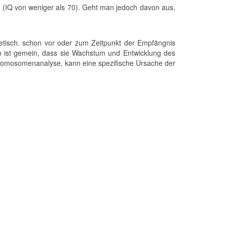
 (IQ von weniger als 70). Geht man jedoch davon aus,
etisch. schon vor oder zum Zeitpunkt der Empfängnis
n ist gemein, dass sie Wachstum und Entwicklung des
Chromosomenanalyse, kann eine spezifische Ursache der