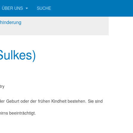
ÜBER UNS
SUCHE
Behinderung
Sulkes)
try
 der Geburt oder der frühen Kindheit bestehen. Sie sind
rns beeinträchtigt.