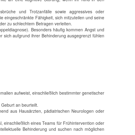
usbrüche und Trotzanfälle sowie aggressives oder
ie eingeschränkte Fähigkeit, sich mitzuteilen und seine
oder zu schlechtem Betragen verleiten.
 (Doppeldiagnose). Besonders häufig kommen Angst und
der sich aufgrund ihrer Behinderung ausgegrenzt fühlen
alien aufweist, einschließlich bestimmter genetischer
Geburt an beurteilt.
ehend aus Hausärzten, pädiatrischen Neurologen oder
 einschließlich eines Teams für Frühintervention oder
 intellektuelle Behinderung und suchen nach möglichen