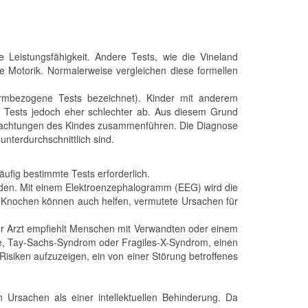
lle Leistungsfähigkeit. Andere Tests, wie die Vineland
 Motorik. Normalerweise vergleichen diese formellen
ormbezogene Tests bezeichnet). Kinder mit anderem
n Tests jedoch eher schlechter ab. Aus diesem Grund
Beobachtungen des Kindes zusammenführen. Die Diagnose
unterdurchschnittlich sind.
ufig bestimmte Tests erforderlich.
den. Mit einem Elektroenzephalogramm (EEG) wird die
r Knochen können auch helfen, vermutete Ursachen für
er Arzt empfiehlt Menschen mit Verwandten oder einem
rie, Tay-Sachs-Syndrom oder Fragiles-X-Syndrom, einen
 Risiken aufzuzeigen, ein von einer Störung betroffenes
Ursachen als einer intellektuellen Behinderung. Da