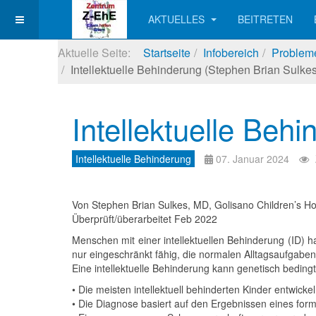
AKTUELLES
BEITRETEN
Aktuelle Seite:
Startseite
Infobereich
Probleme
Intellektuelle Behinderung (Stephen Brian Sulkes
Intellektuelle Beh
Intellektuelle Behinderung
07. Januar 2024
Von Stephen Brian Sulkes, MD, Golisano Children’s Hos
Überprüft/überarbeitet Feb 2022
Menschen mit einer intellektuellen Behinderung (ID) ha
nur eingeschränkt fähig, die normalen Alltagsaufgaben
Eine intellektuelle Behinderung kann genetisch bedingt
• Die meisten intellektuell behinderten Kinder entwick
• Die Diagnose basiert auf den Ergebnissen eines form