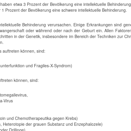
haben etwa 3 Prozent der Bevölkerung eine intellektuelle Behinderung
 1 Prozent der Bevölkerung eine schwere intellektuelle Behinderung.
ntellektuelle Behinderung verursachen. Einige Erkrankungen sind gen
angerschaft oder während oder nach der Geburt ein. Allen Faktore
chritten in der Genetik, insbesondere im Bereich der Techniken zur 
n.
 auftreten können, sind:
unterfunktion und Fragiles-X-Syndrom)
treten können, sind:
tomegalievirus,
a-Virus
inoin und Chemotherapeutika gegen Krebs)
n, Heterotopie der grauen Substanz und Enzephalozele)
der Drillinge)