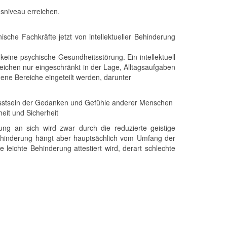
nsniveau erreichen.
che Fachkräfte jetzt von intellektueller Behinderung
keine psychische Gesundheitsstörung. Ein intellektuell
reichen nur eingeschränkt in der Lage, Alltagsaufgaben
dene Bereiche eingeteilt werden, darunter
sstsein der Gedanken und Gefühle anderer Menschen
eit und Sicherheit
rung an sich wird zwar durch die reduzierte geistige
 Behinderung hängt aber hauptsächlich vom Umfang der
 leichte Behinderung attestiert wird, derart schlechte