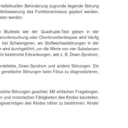
intellektuellen Behinderung zugrunde liegende Störung
 Verbesserung des Funktionsniveaus geplant werden.
raten werden.
ne Bluttests wie der Quadruple-Test geben in der
eruntersuchung oder Chorionzottenbiopsie wird häufig
 bei Schwangeren, wo Stoffwechselstörungen in der
Er wird durchgeführt, um die Werte von vier Substanzen
o für bestimmte Erkrankungen, wie z. B. Down-Syndrom,
rohrdefekte, Down-Syndrom und andere Störungen. Ein
 genetische Störungen beim Fötus zu diagnostizieren,
 solche Störungen geachtet. Mit einfachen Fragebogen,
n und motorischen Fähigkeiten des Kindes beurteilen.
tungsvermögen des Kindes näher zu bestimmen. Kinder