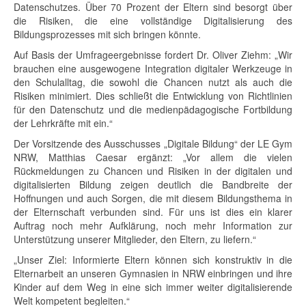
Datenschutzes. Über 70 Prozent der Eltern sind besorgt über
die Risiken, die eine vollständige Digitalisierung des
Bildungsprozesses mit sich bringen könnte.
Auf Basis der Umfrageergebnisse fordert Dr. Oliver Ziehm: „Wir
brauchen eine ausgewogene Integration digitaler Werkzeuge in
den Schulalltag, die sowohl die Chancen nutzt als auch die
Risiken minimiert. Dies schließt die Entwicklung von Richtlinien
für den Datenschutz und die medienpädagogische Fortbildung
der Lehrkräfte mit ein.“
Der Vorsitzende des Ausschusses „Digitale Bildung“ der LE Gym
NRW, Matthias Caesar ergänzt: „Vor allem die vielen
Rückmeldungen zu Chancen und Risiken in der digitalen und
digitalisierten Bildung zeigen deutlich die Bandbreite der
Hoffnungen und auch Sorgen, die mit diesem Bildungsthema in
der Elternschaft verbunden sind. Für uns ist dies ein klarer
Auftrag noch mehr Aufklärung, noch mehr Information zur
Unterstützung unserer Mitglieder, den Eltern, zu liefern.“
„Unser Ziel: Informierte Eltern können sich konstruktiv in die
Elternarbeit an unseren Gymnasien in NRW einbringen und ihre
Kinder auf dem Weg in eine sich immer weiter digitalisierende
Welt kompetent begleiten.“