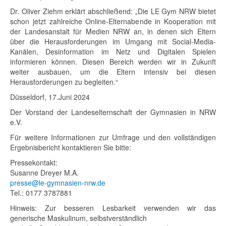
Dr. Oliver Ziehm erklärt abschließend: „Die LE Gym NRW bietet
schon jetzt zahlreiche Online-Elternabende in Kooperation mit
der Landesanstalt für Medien NRW an, in denen sich Eltern
über die Herausforderungen im Umgang mit Social-Media-
Kanälen, Desinformation im Netz und Digitalen Spielen
informieren können. Diesen Bereich werden wir in Zukunft
weiter ausbauen, um die Eltern intensiv bei diesen
Herausforderungen zu begleiten.“
Düsseldorf, 17.Juni 2024
Der Vorstand der Landeselternschaft der Gymnasien in NRW
e.V.
Für weitere Informationen zur Umfrage und den vollständigen
Ergebnisbericht kontaktieren Sie bitte:
Pressekontakt:
Susanne Dreyer M.A.
presse@le-gymnasien-nrw.de
Tel.: 0177 3787881
Hinweis: Zur besseren Lesbarkeit verwenden wir das
generische Maskulinum, selbstverständlich