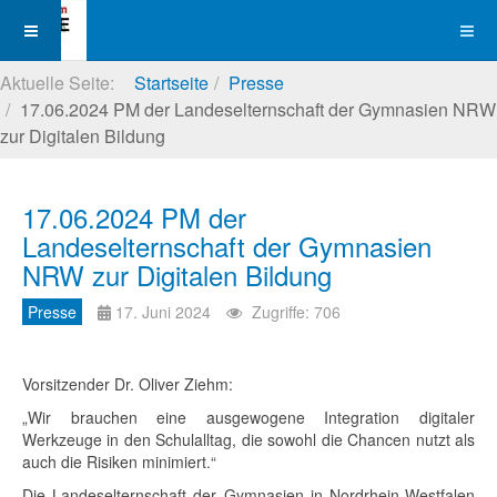
Aktuelle Seite:
Startseite
Presse
17.06.2024 PM der Landeselternschaft der Gymnasien NRW
zur Digitalen Bildung
17.06.2024 PM der
Landeselternschaft der Gymnasien
NRW zur Digitalen Bildung
Presse
17. Juni 2024
Zugriffe: 706
Vorsitzender Dr. Oliver Ziehm:
„Wir brauchen eine ausgewogene Integration digitaler
Werkzeuge in den Schulalltag, die sowohl die Chancen nutzt als
auch die Risiken minimiert.“
Die Landeselternschaft der Gymnasien in Nordrhein-Westfalen