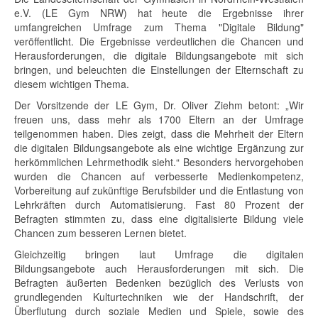
e.V. (LE Gym NRW) hat heute die Ergebnisse ihrer
umfangreichen Umfrage zum Thema "Digitale Bildung"
veröffentlicht. Die Ergebnisse verdeutlichen die Chancen und
Herausforderungen, die digitale Bildungsangebote mit sich
bringen, und beleuchten die Einstellungen der Elternschaft zu
diesem wichtigen Thema.
Der Vorsitzende der LE Gym, Dr. Oliver Ziehm betont: „Wir
freuen uns, dass mehr als 1700 Eltern an der Umfrage
teilgenommen haben. Dies zeigt, dass die Mehrheit der Eltern
die digitalen Bildungsangebote als eine wichtige Ergänzung zur
herkömmlichen Lehrmethodik sieht.“ Besonders hervorgehoben
wurden die Chancen auf verbesserte Medienkompetenz,
Vorbereitung auf zukünftige Berufsbilder und die Entlastung von
Lehrkräften durch Automatisierung. Fast 80 Prozent der
Befragten stimmten zu, dass eine digitalisierte Bildung viele
Chancen zum besseren Lernen bietet.
Gleichzeitig bringen laut Umfrage die digitalen
Bildungsangebote auch Herausforderungen mit sich. Die
Befragten äußerten Bedenken bezüglich des Verlusts von
grundlegenden Kulturtechniken wie der Handschrift, der
Überflutung durch soziale Medien und Spiele, sowie des